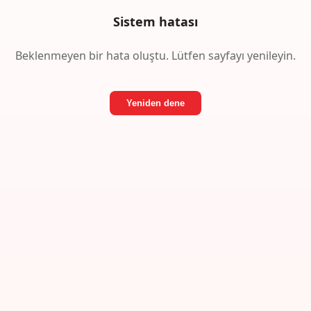
Sistem hatası
Beklenmeyen bir hata oluştu. Lütfen sayfayı yenileyin.
Yeniden dene