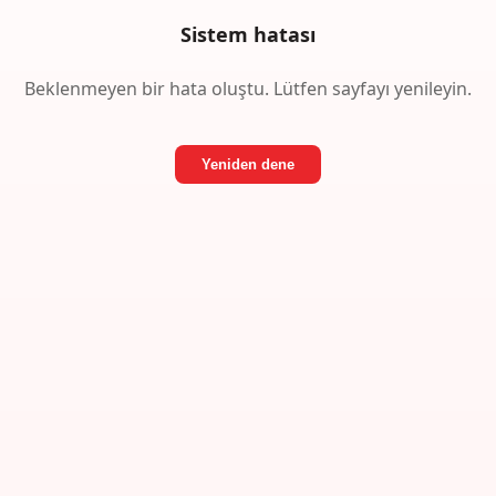
Sistem hatası
Beklenmeyen bir hata oluştu. Lütfen sayfayı yenileyin.
Yeniden dene